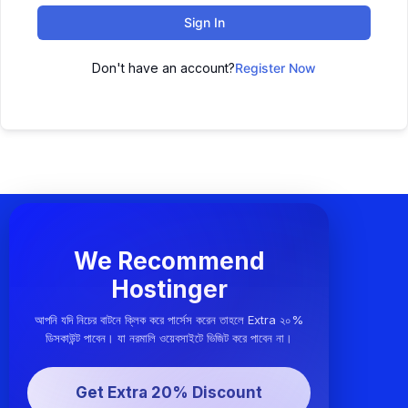
Sign In
Don't have an account?
Register Now
We Recommend
Hostinger
আপনি যদি নিচের বাটনে ক্লিক করে পার্সেস করেন তাহলে Extra ২০%
ডিসকাউন্ট পাবেন। যা নরমালি ওয়েবসাইটে ভিজিট করে পাবেন না।
Get Extra 20% Discount