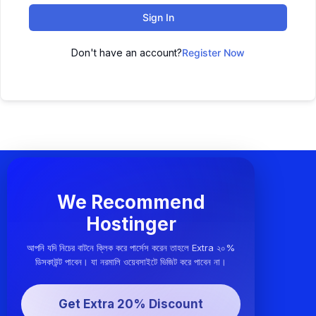
Sign In
Don't have an account?
Register Now
We Recommend
Hostinger
আপনি যদি নিচের বাটনে ক্লিক করে পার্সেস করেন তাহলে Extra ২০%
ডিসকাউন্ট পাবেন। যা নরমালি ওয়েবসাইটে ভিজিট করে পাবেন না।
Get Extra 20% Discount