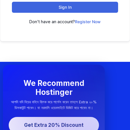
Sign In
Don't have an account?
Register Now
We Recommend
Hostinger
আপনি যদি নিচের বাটনে ক্লিক করে পার্সেস করেন তাহলে Extra ২০%
ডিসকাউন্ট পাবেন। যা নরমালি ওয়েবসাইটে ভিজিট করে পাবেন না।
Get Extra 20% Discount