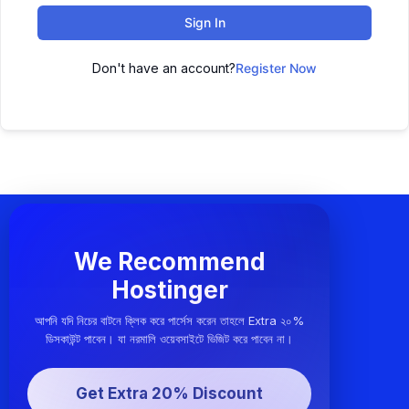
Sign In
Don't have an account?
Register Now
We Recommend
Hostinger
আপনি যদি নিচের বাটনে ক্লিক করে পার্সেস করেন তাহলে Extra ২০%
ডিসকাউন্ট পাবেন। যা নরমালি ওয়েবসাইটে ভিজিট করে পাবেন না।
Get Extra 20% Discount