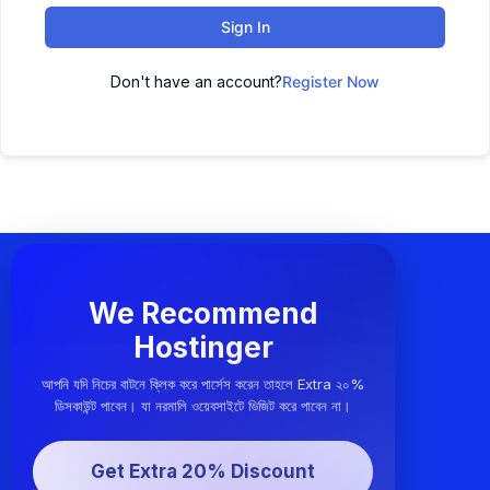
Sign In
Don't have an account?
Register Now
We Recommend
Hostinger
আপনি যদি নিচের বাটনে ক্লিক করে পার্সেস করেন তাহলে Extra ২০%
ডিসকাউন্ট পাবেন। যা নরমালি ওয়েবসাইটে ভিজিট করে পাবেন না।
Get Extra 20% Discount