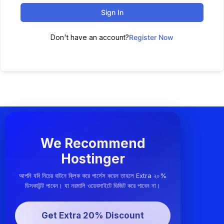
Sign In
Don't have an account?
Register Now
We Recommend
Hostinger
আপনি যদি নিচের বাটনে ক্লিক করে পার্সেস করেন তাহলে Extra ২০%
ডিসকাউন্ট পাবেন। যা নরমালি ওয়েবসাইটে ভিজিট করে পাবেন না।
Get Extra 20% Discount