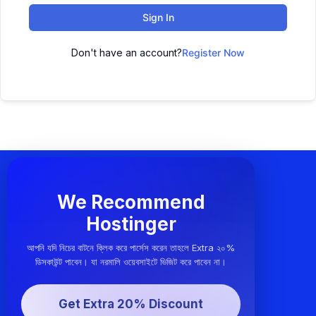
Sign In
Don't have an account?
Register Now
We Recommend
Hostinger
আপনি যদি নিচের বাটনে ক্লিক করে পার্সেস করেন তাহলে Extra ২০%
ডিসকাউন্ট পাবেন। যা নরমালি ওয়েবসাইটে ভিজিট করে পাবেন না।
Get Extra 20% Discount