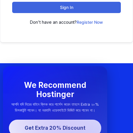
Sign In
Don't have an account?
Register Now
We Recommend
Hostinger
আপনি যদি নিচের বাটনে ক্লিক করে পার্সেস করেন তাহলে Extra ২০%
ডিসকাউন্ট পাবেন। যা নরমালি ওয়েবসাইটে ভিজিট করে পাবেন না।
Get Extra 20% Discount