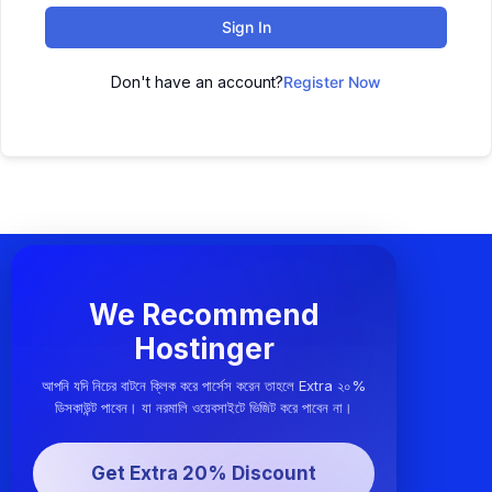
Sign In
Don't have an account?
Register Now
We Recommend
Hostinger
আপনি যদি নিচের বাটনে ক্লিক করে পার্সেস করেন তাহলে Extra ২০%
ডিসকাউন্ট পাবেন। যা নরমালি ওয়েবসাইটে ভিজিট করে পাবেন না।
Get Extra 20% Discount