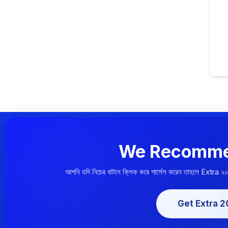
We Recomme
আপনি যদি নিচের বাটনে ক্লিক করে পার্সেস করেন তাহলে Extra ২
Get Extra 