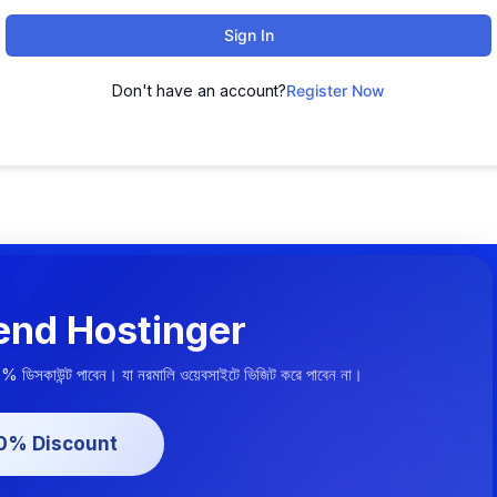
Sign In
Don't have an account?
Register Now
nd Hostinger
০% ডিসকাউন্ট পাবেন। যা নরমালি ওয়েবসাইটে ভিজিট করে পাবেন না।
20% Discount