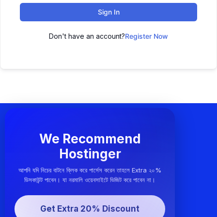
Sign In
Don't have an account?
Register Now
We Recommend
Hostinger
আপনি যদি নিচের বাটনে ক্লিক করে পার্সেস করেন তাহলে Extra ২০%
ডিসকাউন্ট পাবেন। যা নরমালি ওয়েবসাইটে ভিজিট করে পাবেন না।
Get Extra 20% Discount