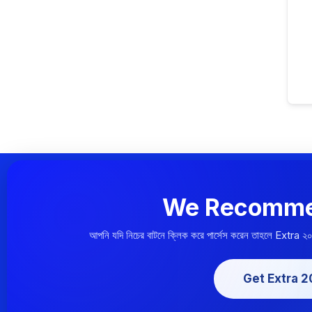
We Recomme
আপনি যদি নিচের বাটনে ক্লিক করে পার্সেস করেন তাহলে Extra ২
Get Extra 