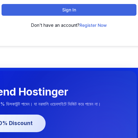
Sign In
Don't have an account?
Register Now
nd Hostinger
০% ডিসকাউন্ট পাবেন। যা নরমালি ওয়েবসাইটে ভিজিট করে পাবেন না।
20% Discount