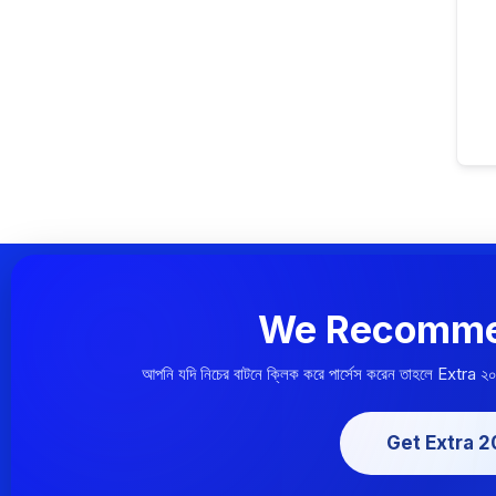
We Recomme
আপনি যদি নিচের বাটনে ক্লিক করে পার্সেস করেন তাহলে Extra ২
Get Extra 