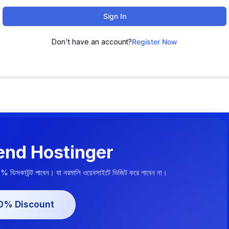
Sign In
Don't have an account?
Register Now
nd Hostinger
০% ডিসকাউন্ট পাবেন। যা নরমালি ওয়েবসাইটে ভিজিট করে পাবেন না।
20% Discount