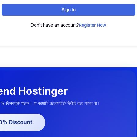
Sign In
Don't have an account?
Register Now
nd Hostinger
০% ডিসকাউন্ট পাবেন। যা নরমালি ওয়েবসাইটে ভিজিট করে পাবেন না।
20% Discount