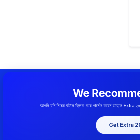
We Recomme
আপনি যদি নিচের বাটনে ক্লিক করে পার্সেস করেন তাহলে Extra ২
Get Extra 