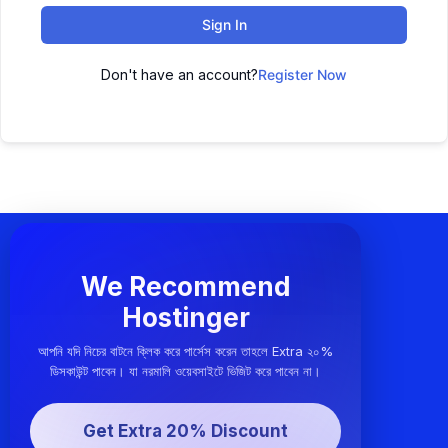
Sign In
Don't have an account?
Register Now
We Recommend
Hostinger
আপনি যদি নিচের বাটনে ক্লিক করে পার্সেস করেন তাহলে Extra ২০%
ডিসকাউন্ট পাবেন। যা নরমালি ওয়েবসাইটে ভিজিট করে পাবেন না।
Get Extra 20% Discount