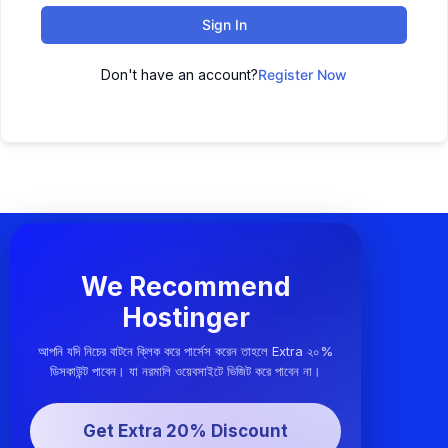
Sign In
Don't have an account?
Register Now
We Recommend
Hostinger
আপনি যদি নিচের বাটনে ক্লিক করে পার্সেস করেন তাহলে Extra ২০%
ডিসকাউন্ট পাবেন। যা নরমালি ওয়েবসাইটে ভিজিট করে পাবেন না।
Get Extra 20% Discount