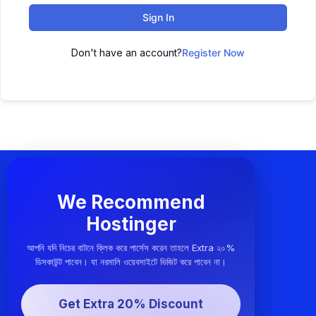
Sign In
Don't have an account?
Register Now
We Recommend
Hostinger
আপনি যদি নিচের বাটনে ক্লিক করে পার্সেস করেন তাহলে Extra ২০%
ডিসকাউন্ট পাবেন। যা নরমালি ওয়েবসাইটে ভিজিট করে পাবেন না।
Get Extra 20% Discount