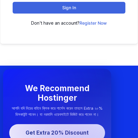
Sign In
Don't have an account?
Register Now
We Recommend
Hostinger
আপনি যদি নিচের বাটনে ক্লিক করে পার্সেস করেন তাহলে Extra ২০%
ডিসকাউন্ট পাবেন। যা নরমালি ওয়েবসাইটে ভিজিট করে পাবেন না।
Get Extra 20% Discount