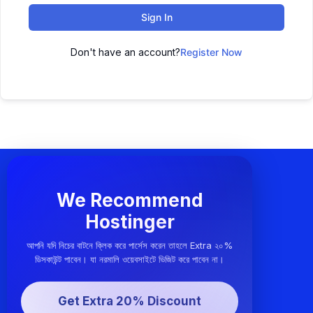
Sign In
Don't have an account?
Register Now
We Recommend
Hostinger
আপনি যদি নিচের বাটনে ক্লিক করে পার্সেস করেন তাহলে Extra ২০%
ডিসকাউন্ট পাবেন। যা নরমালি ওয়েবসাইটে ভিজিট করে পাবেন না।
Get Extra 20% Discount