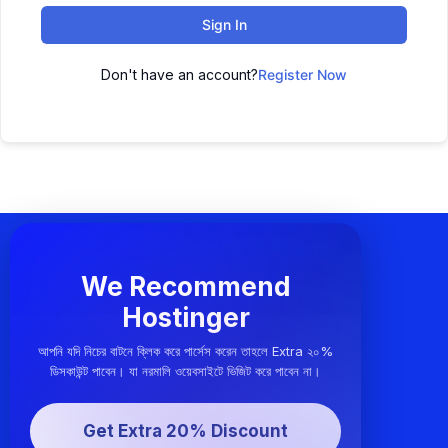
Sign In
Don't have an account?
Register Now
We Recommend
Hostinger
আপনি যদি নিচের বাটনে ক্লিক করে পার্সেস করেন তাহলে Extra ২০%
ডিসকাউন্ট পাবেন। যা নরমালি ওয়েবসাইটে ভিজিট করে পাবেন না।
Get Extra 20% Discount