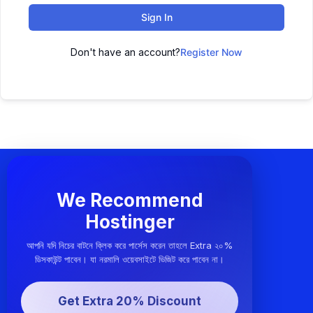
Sign In
Don't have an account?
Register Now
We Recommend
Hostinger
আপনি যদি নিচের বাটনে ক্লিক করে পার্সেস করেন তাহলে Extra ২০%
ডিসকাউন্ট পাবেন। যা নরমালি ওয়েবসাইটে ভিজিট করে পাবেন না।
Get Extra 20% Discount