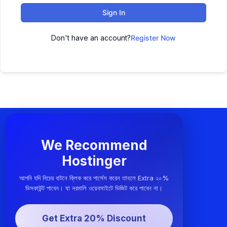
Sign In
Don't have an account?
Register Now
We Recommend
Hostinger
আপনি যদি নিচের বাটনে ক্লিক করে পার্সেস করেন তাহলে Extra ২০%
ডিসকাউন্ট পাবেন। যা নরমালি ওয়েবসাইটে ভিজিট করে পাবেন না।
Get Extra 20% Discount