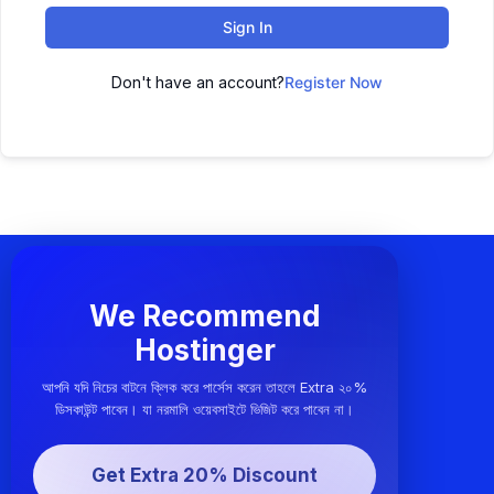
Sign In
Don't have an account?
Register Now
We Recommend
Hostinger
আপনি যদি নিচের বাটনে ক্লিক করে পার্সেস করেন তাহলে Extra ২০%
ডিসকাউন্ট পাবেন। যা নরমালি ওয়েবসাইটে ভিজিট করে পাবেন না।
Get Extra 20% Discount