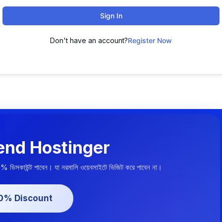
Sign In
Don't have an account?
Register Now
nd Hostinger
০% ডিসকাউন্ট পাবেন। যা নরমালি ওয়েবসাইটে ভিজিট করে পাবেন না।
20% Discount