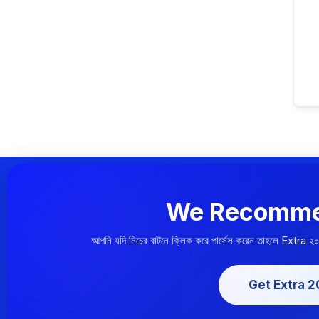
We Recomme
আপনি যদি নিচের বাটনে ক্লিক করে পার্সেস করেন তাহলে Extra ২
Get Extra 