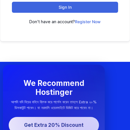
Sign In
Don't have an account?
Register Now
We Recommend
Hostinger
আপনি যদি নিচের বাটনে ক্লিক করে পার্সেস করেন তাহলে Extra ২০%
ডিসকাউন্ট পাবেন। যা নরমালি ওয়েবসাইটে ভিজিট করে পাবেন না।
Get Extra 20% Discount