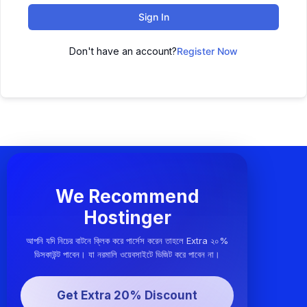
Sign In
Don't have an account?
Register Now
We Recommend
Hostinger
আপনি যদি নিচের বাটনে ক্লিক করে পার্সেস করেন তাহলে Extra ২০%
ডিসকাউন্ট পাবেন। যা নরমালি ওয়েবসাইটে ভিজিট করে পাবেন না।
Get Extra 20% Discount