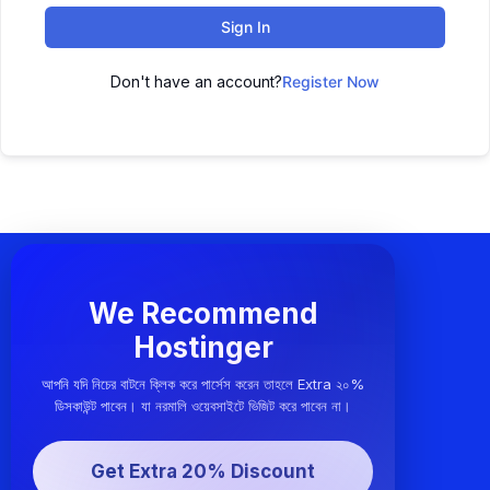
Sign In
Don't have an account?
Register Now
We Recommend
Hostinger
আপনি যদি নিচের বাটনে ক্লিক করে পার্সেস করেন তাহলে Extra ২০%
ডিসকাউন্ট পাবেন। যা নরমালি ওয়েবসাইটে ভিজিট করে পাবেন না।
Get Extra 20% Discount