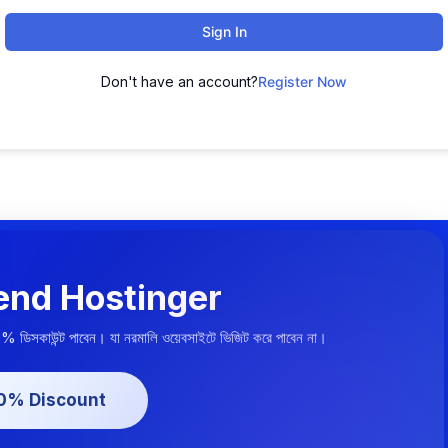
Sign In
Don't have an account?
Register Now
nd Hostinger
০% ডিসকাউন্ট পাবেন। যা নরমালি ওয়েবসাইটে ভিজিট করে পাবেন না।
20% Discount