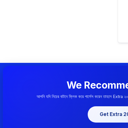
We Recomme
আপনি যদি নিচের বাটনে ক্লিক করে পার্সেস করেন তাহলে Extra ২
Get Extra 