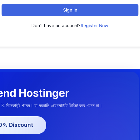
Sign In
Don't have an account?
Register Now
nd Hostinger
০% ডিসকাউন্ট পাবেন। যা নরমালি ওয়েবসাইটে ভিজিট করে পাবেন না।
20% Discount