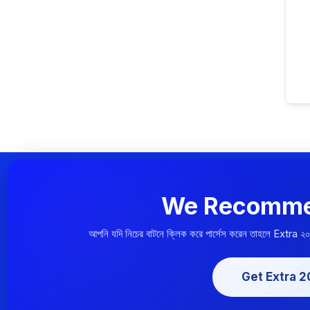
We Recomme
আপনি যদি নিচের বাটনে ক্লিক করে পার্সেস করেন তাহলে Extra ২
Get Extra 