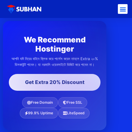
We Recommend
Hostinger
আপনি যদি নিচের বাটনে ক্লিক করে পার্সেস করেন তাহলে Extra ২০%
ডিসকাউন্ট পাবেন। যা নরমালি ওয়েবসাইটে ভিজিট করে পাবেন না।
Get Extra 20% Discount
Free Domain
Free SSL
99.9% Uptime
LiteSpeed