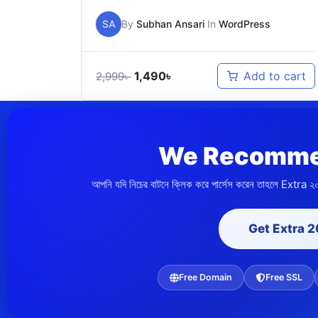
SA
By
Subhan Ansari
In
WordPress
1,490
৳
Add to cart
2,999
৳
We Recomme
আপনি যদি নিচের বাটনে ক্লিক করে পার্সেস করেন তাহলে Extra ২
Get Extra 
Free Domain
Free SSL