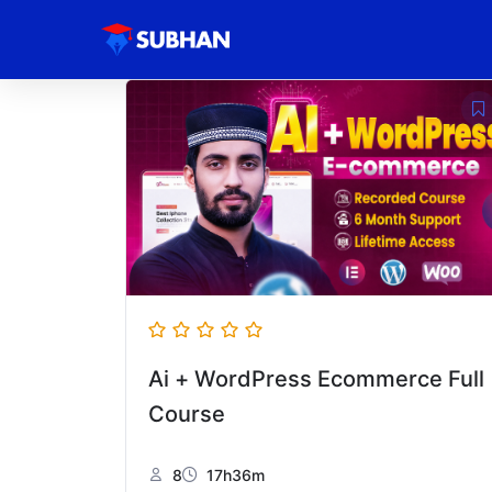
Ai + WordPress Ecommerce Full
Course
8
17h36m