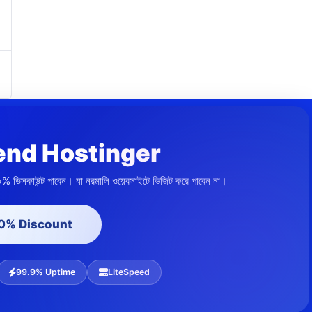
nd Hostinger
০% ডিসকাউন্ট পাবেন। যা নরমালি ওয়েবসাইটে ভিজিট করে পাবেন না।
20% Discount
99.9% Uptime
LiteSpeed