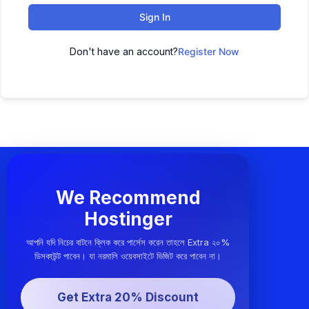
Sign In
Don't have an account?
Register Now
We Recommend
Hostinger
আপনি যদি নিচের বাটনে ক্লিক করে পার্সেস করেন তাহলে Extra ২০%
ডিসকাউন্ট পাবেন। যা নরমালি ওয়েবসাইটে ভিজিট করে পাবেন না।
Get Extra 20% Discount