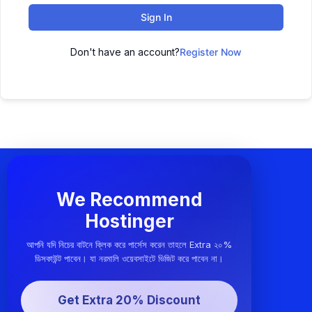
Sign In
Don't have an account?
Register Now
We Recommend
Hostinger
আপনি যদি নিচের বাটনে ক্লিক করে পার্সেস করেন তাহলে Extra ২০%
ডিসকাউন্ট পাবেন। যা নরমালি ওয়েবসাইটে ভিজিট করে পাবেন না।
Get Extra 20% Discount