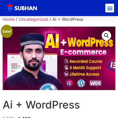
Home
/
Uncategorized
/ Ai + WordPress
Sale!
Ai + WordPress