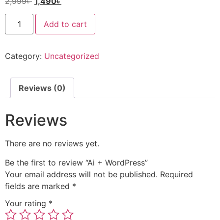
2,999
৳
1,490
৳
Add to cart
Category:
Uncategorized
Reviews (0)
Reviews
There are no reviews yet.
Be the first to review “Ai + WordPress”
Your email address will not be published.
Required
fields are marked
*
Your rating
*