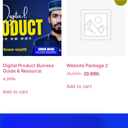
Website Package 2
Digital Product Buiness
Guide & Resource
25,900
৳
20,000
৳
4,999
৳
Add to cart
Add to cart