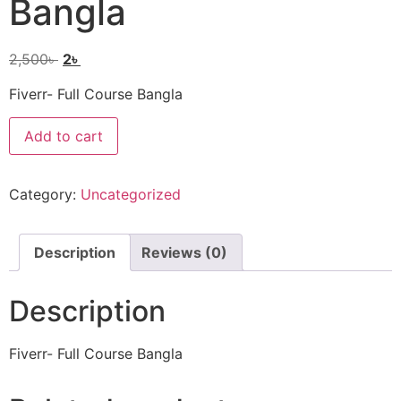
Bangla
2,500
৳
2
৳
Fiverr- Full Course Bangla
Add to cart
Category:
Uncategorized
Description
Reviews (0)
Description
Fiverr- Full Course Bangla