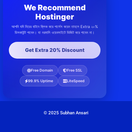
We Recommend
Hostinger
আপনি যদি নিচের বাটনে ক্লিক করে পার্সেস করেন তাহলে Extra ২০%
ডিসকাউন্ট পাবেন। যা নরমালি ওয়েবসাইটে ভিজিট করে পাবেন না।
Get Extra 20% Discount
Free Domain
Free SSL
99.9% Uptime
LiteSpeed
© 2025 Subhan Ansari